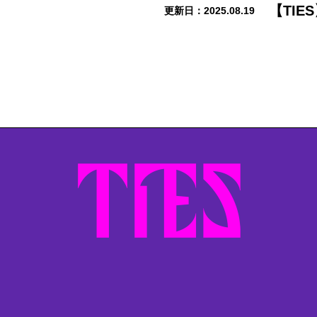
【TIE
2025.08.19