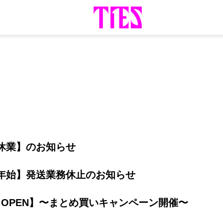
休業】のお知らせ
年始】発送業務休止のお知らせ
ES OPEN】〜まとめ買いキャンペーン開催〜