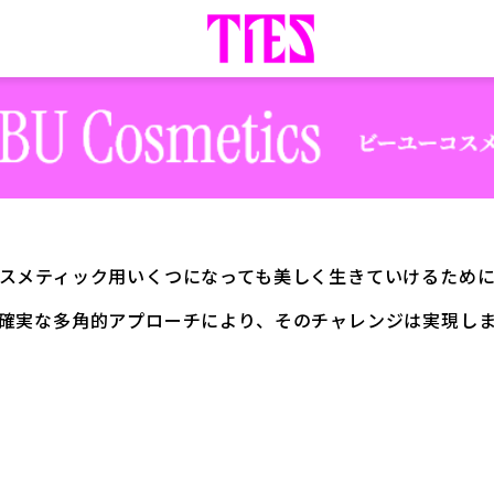
スメティック用いくつになっても
美しく生きていけるため
確実な
多角的アプローチにより、
そのチャレンジは実現し