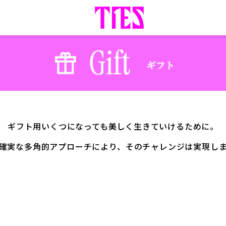
ギフト用いくつになっても
美しく生きていけるために。
確実な
多角的アプローチにより、
そのチャレンジは実現し