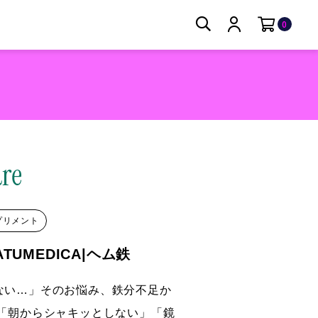
0
プリメント
TUMEDICA|ヘム鉄
ない…」そのお悩み、鉄分不足か
 「朝からシャキッとしない」「鏡