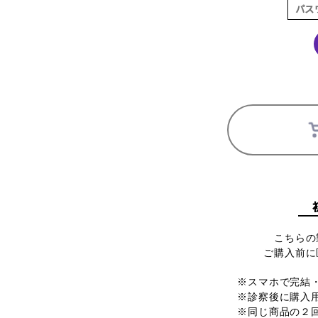
こちらの
ご購入前に
※スマホで完結
※診察後に購入
※同じ商品の２