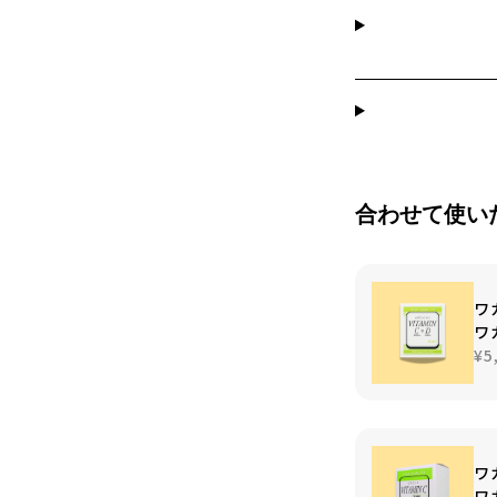
合わせて使い
ワ
ワ
¥5
ワ
ワ