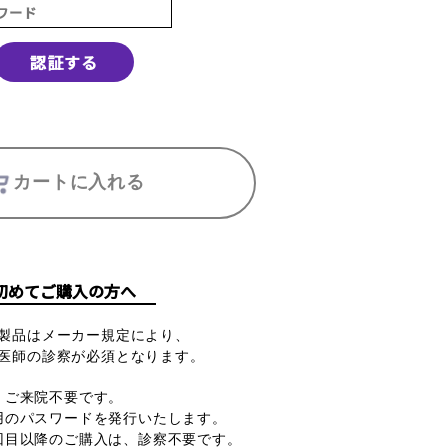
認証する
カートに入れる
初めてご購入の方へ
製品はメーカー規定により、
医師の診察が必須となります。
・ご来院不要です。
用のパスワードを発行いたします。
回目以降のご購入は、診察不要です。