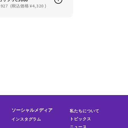
,927
(税込価格
¥4,320
)
ソーシャルメディア
私たちについて
トピックス
インスタグラム
ニュース