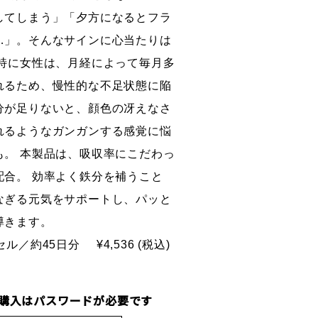
してしまう」「夕方になるとフラ
…」。そんなサインに心当たりは
 特に女性は、月経によって毎月多
れるため、慢性的な不足状態に陥
分が足りないと、顔色の冴えなさ
れるようなガンガンする感覚に悩
も。 本製品は、吸収率にこだわっ
配合。 効率よく鉄分を補うこと
なぎる元気をサポートし、パッと
導きます。
プセル／約45日分
¥4,536 (税込)
購入はパスワードが必要です