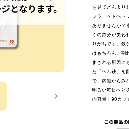
を見てどんより
フラ、ヘトヘト
ありませんか？
くの鉄分が失わ
りがちです。鉄
はもちろん、割
まされる原因に
た「ヘム鉄」を
で、内側からみ
明るい毎日へと
内容量：90カ
この製品の