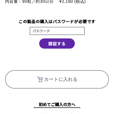
内容量：90粒／約30日分
¥2,160 (税込)
この製品の購入はパスワードが必要です
認証する
カートに入れる
初めてご購入の方へ