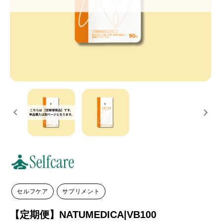
セルフケア
サプリメント
【定期便】NATUMEDICA|VB100