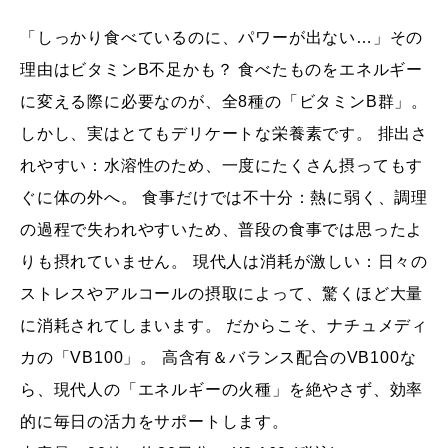
「しっかり食べているのに、パワーが出ない…」その
理由はビタミンB不足かも？ 食べたものをエネルギー
に変える際に必要なのが、全8種の「ビタミンB群」。
しかし、実はとてもデリケートな栄養素です。 排出さ
れやすい：水溶性のため、一度にたくさん摂ってもす
ぐに体の外へ。 食事だけでは不十分：熱に弱く、調理
の過程で失われやすいため、普段の食事では思ったよ
りも摂れていません。 現代人は消耗が激しい：日々の
ストレスやアルコールの摂取によって、驚くほど大量
に消耗されてしまいます。 だからこそ、ナチュメディ
カの「VB100」。 高含有＆バランス配合のVB100な
ら、現代人の「エネルギーの火種」を絶やさず、効率
的に毎日の活力をサポートします。