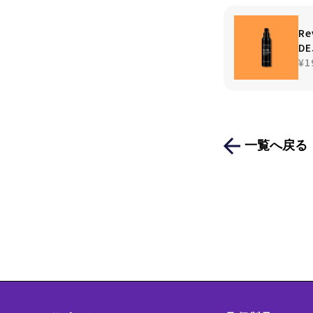
Re
D
¥1
一覧へ戻る