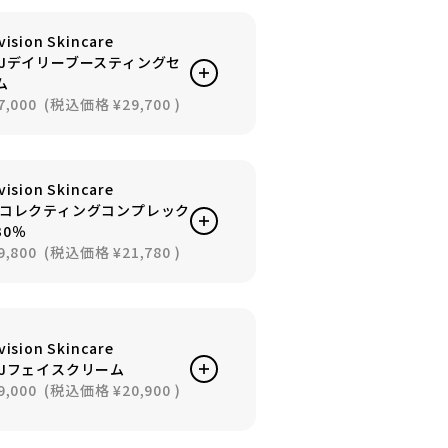
vision Skincare
EJデイリーブースティングセ
ム
7,000
(税込価格
¥29,700
)
vision Skincare
+コレクティングコンプレック
30％
9,800
(税込価格
¥21,780
)
vision Skincare
EJフェイスクリーム
9,000
(税込価格
¥20,900
)