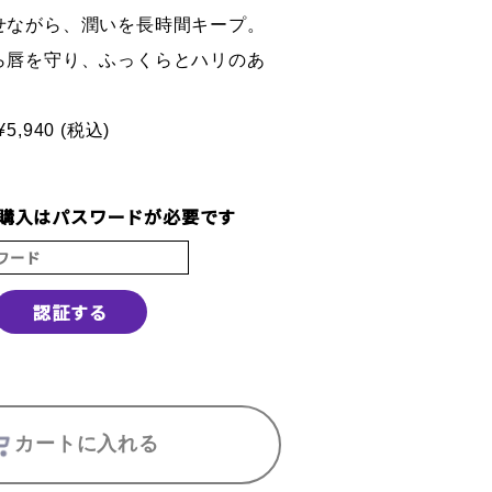
せながら、潤いを長時間キープ。
ら唇を守り、ふっくらとハリのあ
。
¥5,940 (税込)
購入はパスワードが必要です
認証する
カートに入れる