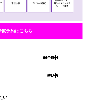
診察予約はこちら
配合成分
使い方
たい