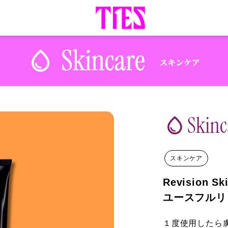
スキンケア
Revision Sk
ユースフルリ
１度使用したら