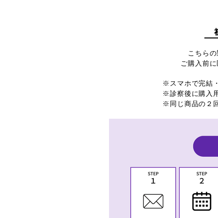
こちらの
ご購入前に
※スマホで完結
※診察後に購入
※同じ商品の２