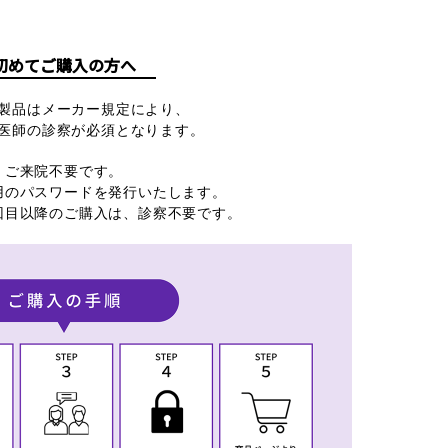
初めてご購入の方へ
製品はメーカー規定により、
医師の診察が必須となります。
・ご来院不要です。
用のパスワードを発行いたします。
回目以降のご購入は、診察不要です。